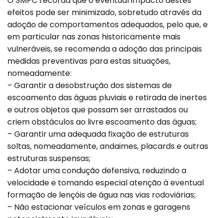
O SMPC recorda que o eventual impacto destes
efeitos pode ser minimizado, sobretudo através da
adoção de comportamentos adequados, pelo que, e
em particular nas zonas historicamente mais
vulneráveis, se recomenda a adoção das principais
medidas preventivas para estas situações,
nomeadamente:
– Garantir a desobstrução dos sistemas de
escoamento das águas pluviais e retirada de inertes
e outros objetos que possam ser arrastados ou
criem obstáculos ao livre escoamento das águas;
– Garantir uma adequada fixação de estruturas
soltas, nomeadamente, andaimes, placards e outras
estruturas suspensas;
– Adotar uma condução defensiva, reduzindo a
velocidade e tomando especial atenção à eventual
formação de lençóis de água nas vias rodoviárias;
– Não estacionar veículos em zonas e garagens