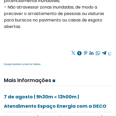
potencialmente inundáveis;
– Não atravessar zonas inundadas, de modo a
precaver o arrastamento de pessoas ou viaturas
para buracos no pavimento ou caixas de esgoto
abertas.
FaLang translation system by Faboba
Mais Informações
7 de agosto | 9h30m » 13h00m |
Atendimento Espaço Energia com a DECO