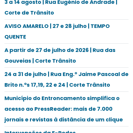
3 a 14 agosto | Rua Eugénio de Andrade |
Corte de Trânsito
AVISO AMARELO | 27 e 28 julho | TEMPO
QUENTE
A partir de 27 de julho de 2026 | Rua das
Gouveias | Corte Trânsito
24 a 31 de julho | Rua Eng.º Jaime Pascoal de
Brito n.ºs 17,19, 22 e 24 | Corte Trânsito
Município do Entroncamento simplifica o
acesso ao PressReader: mais de 7.000
jornais e revistas à distância de um clique
Intervenções da E-Redes