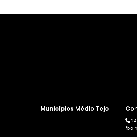
Municípios Médio Tejo
Con
24
fixa 