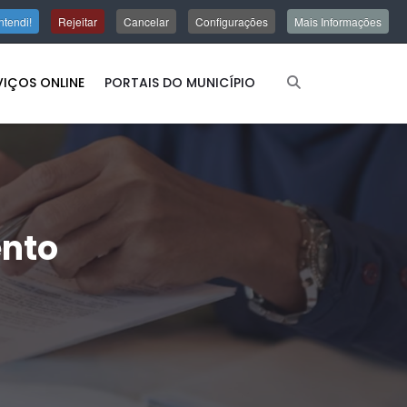
ntendi!
Rejeitar
Cancelar
Configurações
Mais Informações
VIÇOS ONLINE
PORTAIS DO MUNICÍPIO
ento