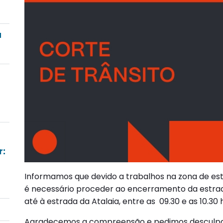
a
r:
Informamos que devido a trabalhos na zona de es
é necessário proceder ao encerramento da estra
até à estrada da Atalaia, entre as 09.30 e as 10.30 h
Agradecemos a compreensão e pedimos desculpa 