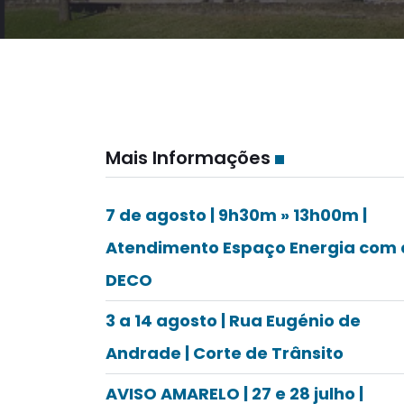
Mais Informações
7 de agosto | 9h30m » 13h00m |
Atendimento Espaço Energia com 
DECO
3 a 14 agosto | Rua Eugénio de
Andrade | Corte de Trânsito
AVISO AMARELO | 27 e 28 julho |