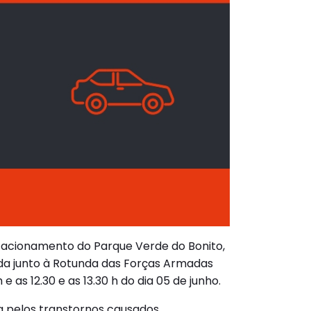
tacionamento do Parque Verde do Bonito,
da junto à Rotunda das Forças Armadas
 e as 12.30 e as 13.30 h do dia 05 de junho.
pelos transtornos causados.