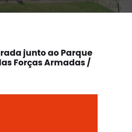
Estrada junto ao Parque
das Forças Armadas /