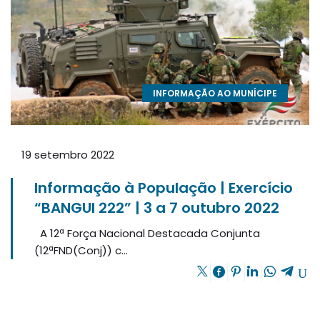
INFORMAÇÃO AO MUNÍCIPE
19 setembro 2022
Informação à População | Exercício
“BANGUI 222” | 3 a 7 outubro 2022
A 12ª Força Nacional Destacada Conjunta
(12ªFND(Conj)) c...