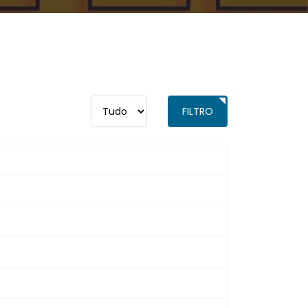
Qtd. a exibir
FILTRO