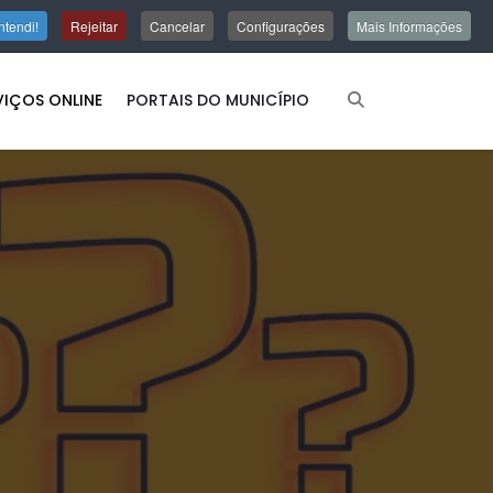
ntendi!
Rejeitar
Cancelar
Configurações
Mais Informações
VIÇOS ONLINE
PORTAIS DO MUNICÍPIO