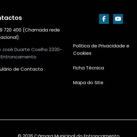
tactos
9 720 400 (Chamada rede
nacional)
Política de Privacidade e
o José Duarte Coelho 2330-
Cookies
| Entroncamento
Ficha Técnica
ulário de Contacto
Mapa do Site
© 2026 Câmara Municipal do Entroncamento