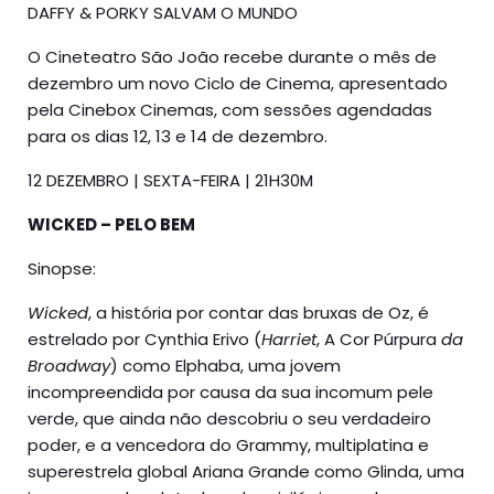
DAFFY & PORKY SALVAM O MUNDO
O Cineteatro São João recebe durante o mês de
dezembro um novo Ciclo de Cinema, apresentado
pela Cinebox Cinemas, com sessões agendadas
para os dias 12, 13 e 14 de dezembro.
12 DEZEMBRO | SEXTA-FEIRA | 21H30M
WICKED – PELO BEM
Sinopse:
Wicked
, a história por contar das bruxas de Oz, é
estrelado por Cynthia Erivo (
Harriet
, A Cor Púrpura
da
Broadway
) como Elphaba, uma jovem
incompreendida por causa da sua incomum pele
verde, que ainda não descobriu o seu verdadeiro
poder, e a vencedora do Grammy, multiplatina e
superestrela global Ariana Grande como Glinda, uma