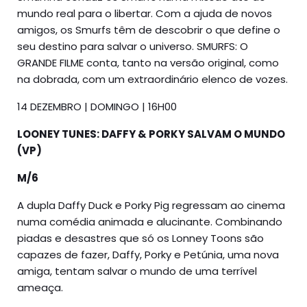
mundo real para o libertar. Com a ajuda de novos
amigos, os Smurfs têm de descobrir o que define o
seu destino para salvar o universo. SMURFS: O
GRANDE FILME conta, tanto na versão original, como
na dobrada, com um extraordinário elenco de vozes.
14 DEZEMBRO | DOMINGO | 16H00
LOONEY TUNES: DAFFY & PORKY SALVAM O MUNDO
(VP)
M/6
A dupla Daffy Duck e Porky Pig regressam ao cinema
numa comédia animada e alucinante. Combinando
piadas e desastres que só os Lonney Toons são
capazes de fazer, Daffy, Porky e Petúnia, uma nova
amiga, tentam salvar o mundo de uma terrível
ameaça.