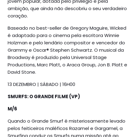
jovem popular, dotada pelo privilégio e pela
ambição, que ainda não descobriu o seu verdadeiro
coração.
Baseado no best-seller de Gregory Maguire, Wicked
é adaptado para o cinema pela escritora Winnie
Holzman e pelo lendário compositor e vencedor do
Grammy e Oscar® Stephen Schwartz. O musical da
Broadway é produzido pela Universal Stage
Productions, Marc Platt, o Araca Group, Jon B. Platt e
David Stone.
13 DEZEMBRO | SÁBADO | 16H00
SMURFS: O GRANDE FILME (VP)
M/6
Quando o Grande Smurf é misteriosamente levado
pelos feiticeiros maléficos Razamel e Gargamel, a
Smurfina conduz os Smurfs numa missão até ao